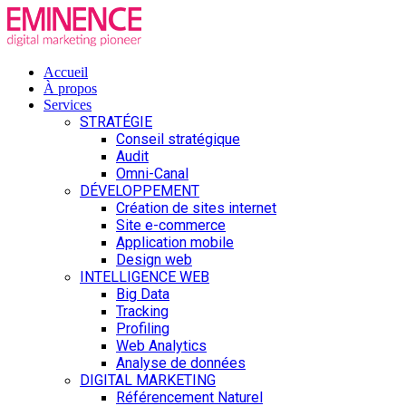
Accueil
À propos
Services
STRATÉGIE
Conseil stratégique
Audit
Omni-Canal
DÉVELOPPEMENT
Création de sites internet
Site e-commerce
Application mobile
Design web
INTELLIGENCE WEB
Big Data
Tracking
Profiling
Web Analytics
Analyse de données
DIGITAL MARKETING
Référencement Naturel