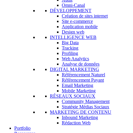
Omni-Canal
DÉVELOPPEMENT
Création de sites internet
Site e-commerce
Application mobile
Design web
INTELLIGENCE WEB
Big Data
Tracking
Profiling
Web Analytics
Analyse de données
DIGITAL MARKETING
Référencement Naturel
Référencement Payant
Email Marketing
Mobile Marketing
RÉSEAUX SOCIAUX
Community Management
Stratégie Médias Sociaux
MARKETING DE CONTENU
Inbound Marketing
Rédaction Web
Portfolio