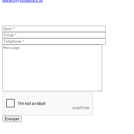
agence@eminence.tn