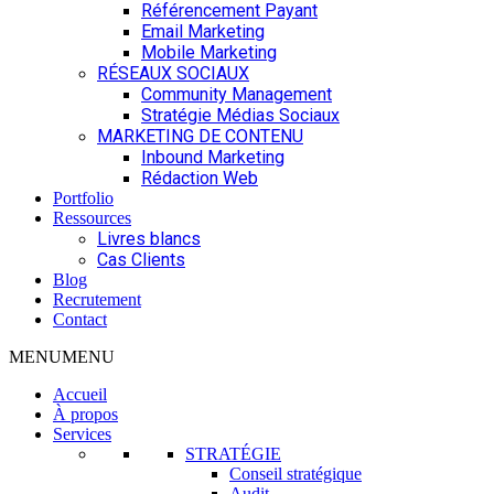
Référencement Payant
Email Marketing
Mobile Marketing
RÉSEAUX SOCIAUX
Community Management
Stratégie Médias Sociaux
MARKETING DE CONTENU
Inbound Marketing
Rédaction Web
Portfolio
Ressources
Livres blancs
Cas Clients
Blog
Recrutement
Contact
MENU
MENU
Accueil
À propos
Services
STRATÉGIE
Conseil stratégique
Audit