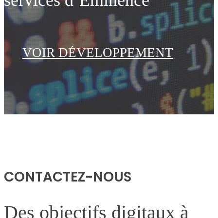
services d’Eminence
VOIR DÉVELOPPEMENT
CONTACTEZ-NOUS
Des objectifs digitaux à