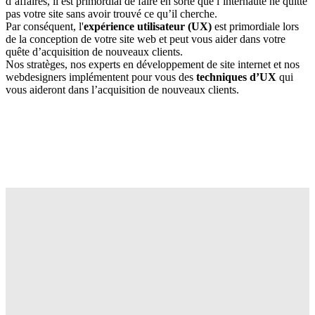
d’affaires, il est primordial de faire en sorte que l’internaute ne quitte
pas votre site sans avoir trouvé ce qu’il cherche.
Par conséquent, l'
expérience utilisateur (UX)
est primordiale lors
de la conception de votre site web et peut vous aider dans votre
quête d’acquisition de nouveaux clients.
Nos stratèges, nos experts en développement de site internet et nos
webdesigners implémentent pour vous des
techniques d’UX
qui
vous aideront dans l’acquisition de nouveaux clients.