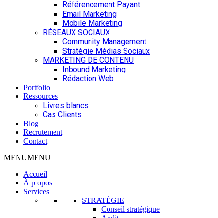
Référencement Payant
Email Marketing
Mobile Marketing
RÉSEAUX SOCIAUX
Community Management
Stratégie Médias Sociaux
MARKETING DE CONTENU
Inbound Marketing
Rédaction Web
Portfolio
Ressources
Livres blancs
Cas Clients
Blog
Recrutement
Contact
MENU
MENU
Accueil
À propos
Services
STRATÉGIE
Conseil stratégique
Audit