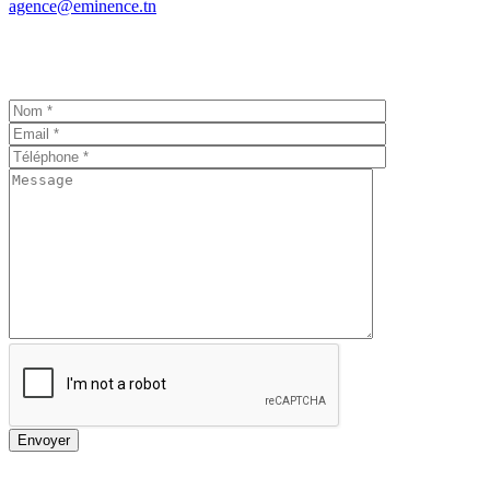
agence@eminence.tn