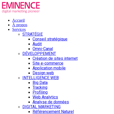
Accueil
À propos
Services
STRATÉGIE
Conseil stratégique
Audit
Omni-Canal
DÉVELOPPEMENT
Création de sites internet
Site e-commerce
Application mobile
Design web
INTELLIGENCE WEB
Big Data
Tracking
Profiling
Web Analytics
Analyse de données
DIGITAL MARKETING
Référencement Naturel