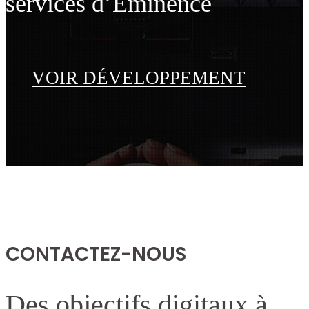
services d’Eminence
VOIR DÉVELOPPEMENT
CONTACTEZ-NOUS
Des objectifs digitaux à