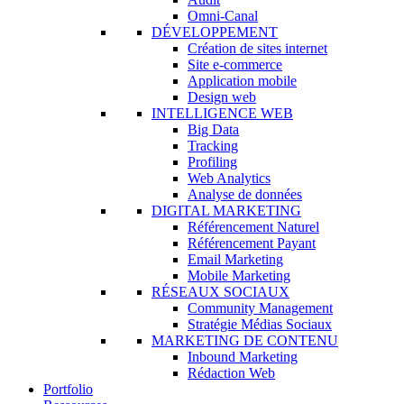
Omni-Canal
DÉVELOPPEMENT
Création de sites internet
Site e-commerce
Application mobile
Design web
INTELLIGENCE WEB
Big Data
Tracking
Profiling
Web Analytics
Analyse de données
DIGITAL MARKETING
Référencement Naturel
Référencement Payant
Email Marketing
Mobile Marketing
RÉSEAUX SOCIAUX
Community Management
Stratégie Médias Sociaux
MARKETING DE CONTENU
Inbound Marketing
Rédaction Web
Portfolio