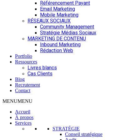
Référencement Payant
Email Marketing
Mobile Marketing
RÉSEAUX SOCIAUX
Community Management
Stratégie Médias Sociaux
MARKETING DE CONTENU
Inbound Marketing
Rédaction Web
Portfolio
Ressources
Livres blancs
Cas Clients
Blog
Recrutement
Contact
MENU
MENU
Accueil
À propos
Services
STRATÉGIE
Conseil stratégique
Audit