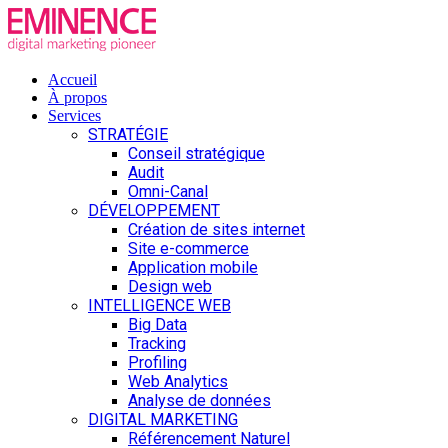
Accueil
À propos
Services
STRATÉGIE
Conseil stratégique
Audit
Omni-Canal
DÉVELOPPEMENT
Création de sites internet
Site e-commerce
Application mobile
Design web
INTELLIGENCE WEB
Big Data
Tracking
Profiling
Web Analytics
Analyse de données
DIGITAL MARKETING
Référencement Naturel