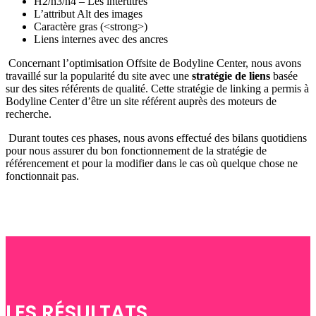
H2/h3/h4 – Les intertitres
L’attribut Alt des images
Caractère gras (<strong>)
Liens internes avec des ancres
Concernant l’optimisation Offsite de Bodyline Center, nous avons
travaillé sur la popularité du site avec une
stratégie de liens
basée
sur des sites référents de qualité. Cette stratégie de linking a permis à
Bodyline Center d’être un site référent auprès des moteurs de
recherche.
Durant toutes ces phases, nous avons effectué des bilans quotidiens
pour nous assurer du bon fonctionnement de la stratégie de
référencement et pour la modifier dans le cas où quelque chose ne
fonctionnait pas.
LES RÉSULTATS