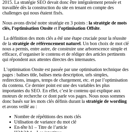
2015. La stratégie SEO devait donc être intégralement pensée et
travaillée dès la construction du site en tenant en compte des
challenges qui nous étaient fixés.
Nous avons divisé notre stratégie en 3 points :
la stratégie de mots
clés, l’optimisation Onsite
et
l’optimisation Offsite
.
La définition des mots clés a été une étape cruciale pour la réussite
de la
stratégie de référencement naturel
. Un bon choix de mot clé
nous a permis, entre autre, de construire une arborescence simple et
efficace, d’organiser le contenu et de rédiger des articles pertinents
qui répondent aux attentes directes des internautes.
L’optimisation Onsite est passée par une optimisation technique des
pages : balises title, balises meta description, urls simples,
redirections, images, temps de chargement, etc. et par l’optimisation
du contenu. Ce dernier point est une des variables les plus
importantes du SEO. En effet, c’est le contenu qui explique aux
moteurs de recherche ce dont parle vos pages. Nous nous sommes
donc basés sur les mots clés définis durant la
stratégie de wording
et avons veillé au :
Nombre de répétitions des mots clés
Utilisation de variance du mot clé
En-tête h1 – Titre de l’article