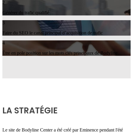
2
Générer du trafic qualifié
3
Faire du SEO le canal principal d’acquisition de trafic
4
Être en pole position sur les mots clés principaux de Bodyline
LA STRATÉGIE
Le site de Bodyline Center a été créé par Eminence pendant l'été