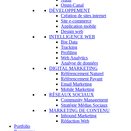
Omni-Canal
DÉVELOPPEMENT
Création de sites internet
Site e-commerce
Application mobile
Design web
INTELLIGENCE WEB
Big Data
Tracking
Profiling
Web Analytics
Analyse de données
DIGITAL MARKETING
Référencement Naturel
Référencement Payant
Email Marketing
Mobile Marketing
RÉSEAUX SOCIAUX
Community Management
Stratégie Médias Sociaux
MARKETING DE CONTENU
Inbound Marketing
Rédaction Web
Portfolio