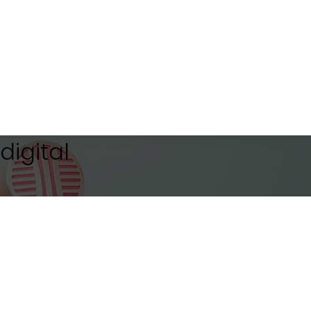
igital