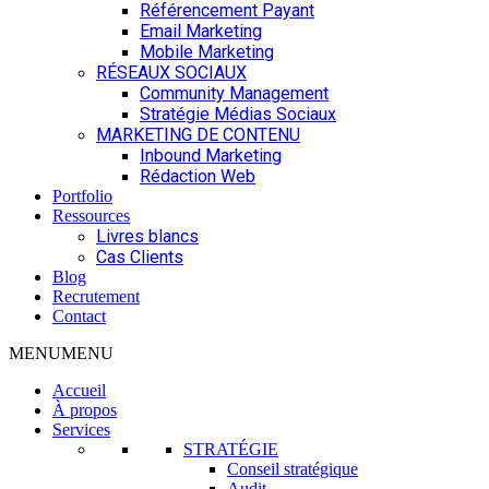
Référencement Payant
Email Marketing
Mobile Marketing
RÉSEAUX SOCIAUX
Community Management
Stratégie Médias Sociaux
MARKETING DE CONTENU
Inbound Marketing
Rédaction Web
Portfolio
Ressources
Livres blancs
Cas Clients
Blog
Recrutement
Contact
MENU
MENU
Accueil
À propos
Services
STRATÉGIE
Conseil stratégique
Audit