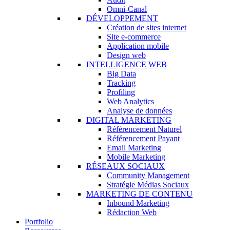
Omni-Canal
DÉVELOPPEMENT
Création de sites internet
Site e-commerce
Application mobile
Design web
INTELLIGENCE WEB
Big Data
Tracking
Profiling
Web Analytics
Analyse de données
DIGITAL MARKETING
Référencement Naturel
Référencement Payant
Email Marketing
Mobile Marketing
RÉSEAUX SOCIAUX
Community Management
Stratégie Médias Sociaux
MARKETING DE CONTENU
Inbound Marketing
Rédaction Web
Portfolio