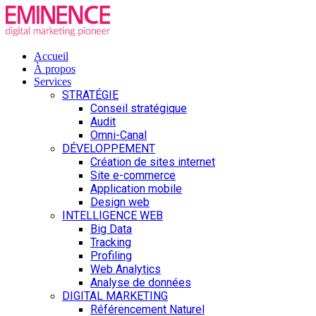
Accueil
À propos
Services
STRATÉGIE
Conseil stratégique
Audit
Omni-Canal
DÉVELOPPEMENT
Création de sites internet
Site e-commerce
Application mobile
Design web
INTELLIGENCE WEB
Big Data
Tracking
Profiling
Web Analytics
Analyse de données
DIGITAL MARKETING
Référencement Naturel