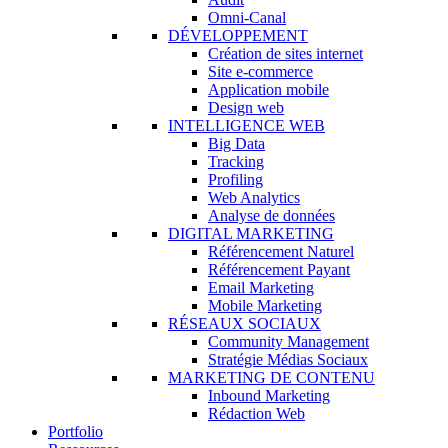
Omni-Canal
DÉVELOPPEMENT
Création de sites internet
Site e-commerce
Application mobile
Design web
INTELLIGENCE WEB
Big Data
Tracking
Profiling
Web Analytics
Analyse de données
DIGITAL MARKETING
Référencement Naturel
Référencement Payant
Email Marketing
Mobile Marketing
RÉSEAUX SOCIAUX
Community Management
Stratégie Médias Sociaux
MARKETING DE CONTENU
Inbound Marketing
Rédaction Web
Portfolio