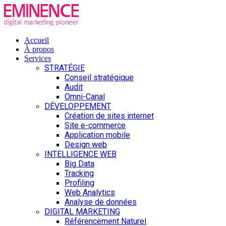
Accueil
À propos
Services
STRATÉGIE
Conseil stratégique
Audit
Omni-Canal
DÉVELOPPEMENT
Création de sites internet
Site e-commerce
Application mobile
Design web
INTELLIGENCE WEB
Big Data
Tracking
Profiling
Web Analytics
Analyse de données
DIGITAL MARKETING
Référencement Naturel