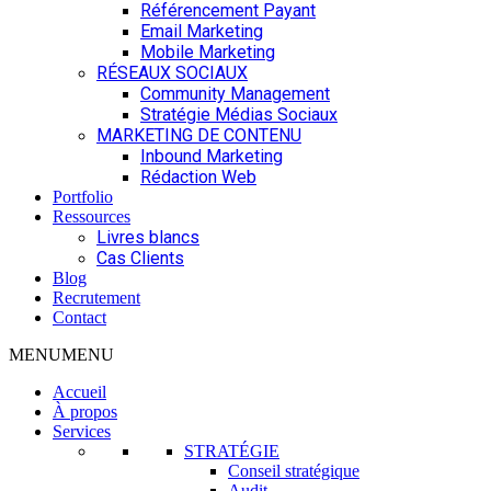
Référencement Payant
Email Marketing
Mobile Marketing
RÉSEAUX SOCIAUX
Community Management
Stratégie Médias Sociaux
MARKETING DE CONTENU
Inbound Marketing
Rédaction Web
Portfolio
Ressources
Livres blancs
Cas Clients
Blog
Recrutement
Contact
MENU
MENU
Accueil
À propos
Services
STRATÉGIE
Conseil stratégique
Audit